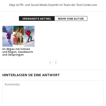
Olga ist PR- und Social Media Expertin im Team der Text-Center.com
VERWANDTE ARTIKEL
MEHR VOM AUTOR
Im Allgäu mit Schnee
und Regen, Gaudiwurm
und Skispringen
HINTERLASSEN SIE EINE ANTWORT