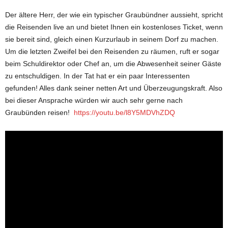
Der ältere Herr, der wie ein typischer Graubündner aussieht, spricht
die Reisenden live an und bietet Ihnen ein kostenloses Ticket, wenn
sie bereit sind, gleich einen Kurzurlaub in seinem Dorf zu machen.
Um die letzten Zweifel bei den Reisenden zu räumen, ruft er sogar
beim Schuldirektor oder Chef an, um die Abwesenheit seiner Gäste
zu entschuldigen. In der Tat hat er ein paar Interessenten
gefunden! Alles dank seiner netten Art und Überzeugungskraft. Also
bei dieser Ansprache würden wir auch sehr gerne nach
Graubünden reisen!
https://youtu.be/l8Y5MDVhZDQ