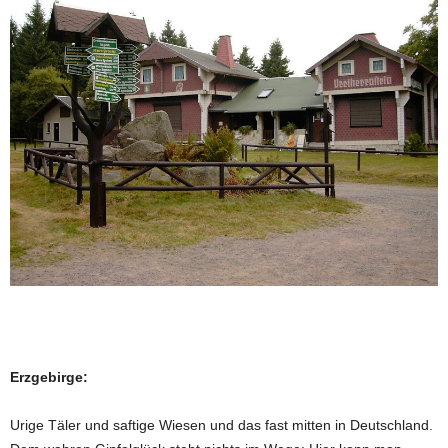
Erzgebirge:
Urige Täler und saftige Wiesen und das fast mitten in Deutschland.