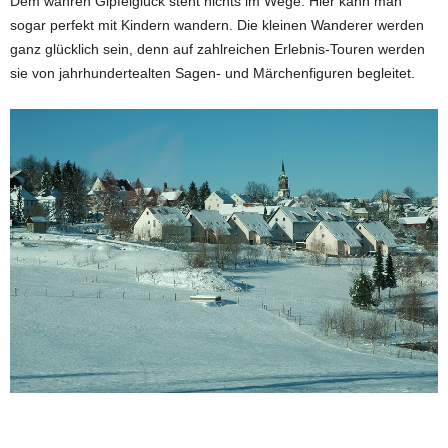
Dem wahren Gipfelglück steht nichts im Wege: Hier kann man
sogar perfekt mit Kindern wandern. Die kleinen Wanderer werden
ganz glücklich sein, denn auf zahlreichen Erlebnis-Touren werden
sie von jahrhundertealten Sagen- und Märchenfiguren begleitet.