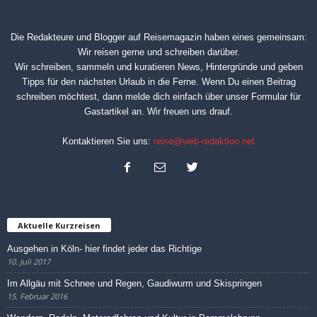
Die Redakteure und Blogger auf
Reisemagazin
haben eines gemeinsam:
Wir reisen gerne und schreiben darüber.
Wir schreiben, sammeln und kuratieren News, Hintergründe und geben
Tipps für den nächsten Urlaub in die Ferne. Wenn Du einen Beitrag
schreiben möchtest, dann melde dich einfach über unser
Formular für
Gastartikel
an. Wir freuen uns drauf.
Kontaktieren Sie uns:
reise@web-redaktion.net
Aktuelle Kurzreisen
Ausgehen in Köln- hier findet jeder das Richtige
10. Juli 2017
Im Allgäu mit Schnee und Regen, Gaudiwurm und Skispringen
15. Februar 2016