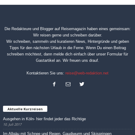
Die Redakteure und Blogger auf
Reisemagazin
haben eines gemeinsam:
Wir reisen gerne und schreiben darüber.
Wir schreiben, sammeln und kuratieren News, Hintergründe und geben
Tipps für den nächsten Urlaub in die Ferne. Wenn Du einen Beitrag
schreiben möchtest, dann melde dich einfach über unser
Formular für
Gastartikel
an. Wir freuen uns drauf.
Kontaktieren Sie uns:
reise@web-redaktion.net
Aktuelle Kurzreisen
Ausgehen in Köln- hier findet jeder das Richtige
10. Juli 2017
Im Allgäu mit Schnee und Regen, Gaudiwurm und Skispringen