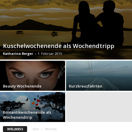
Kuschelwochenende als Wochendtripp
Katharina Berger
-
1. Februar 2015
Beauty Wochenende
Kurzkreuzfahrten
Romantikwochenende als
Wochenendtrip
WELLNESS
Start
Wellness