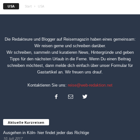
USA
Start
USA
Die Redakteure und Blogger auf
Reisemagazin
haben eines gemeinsam:
Wir reisen gerne und schreiben darüber.
Wir schreiben, sammeln und kuratieren News, Hintergründe und geben
Tipps für den nächsten Urlaub in die Ferne. Wenn Du einen Beitrag
schreiben möchtest, dann melde dich einfach über unser
Formular für
Gastartikel
an. Wir freuen uns drauf.
Kontaktieren Sie uns:
reise@web-redaktion.net
Aktuelle Kurzreisen
Ausgehen in Köln- hier findet jeder das Richtige
10. Juli 2017