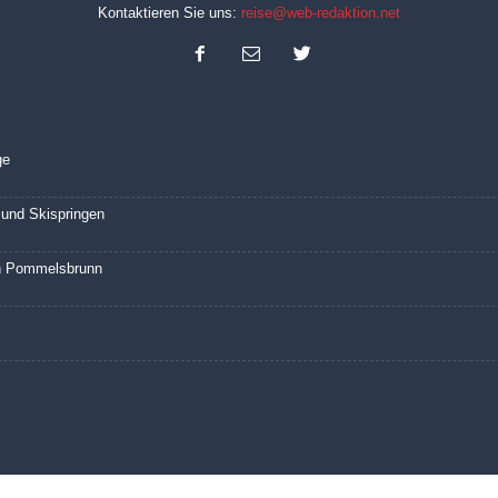
Kontaktieren Sie uns:
reise@web-redaktion.net
ge
und Skispringen
in Pommelsbrunn