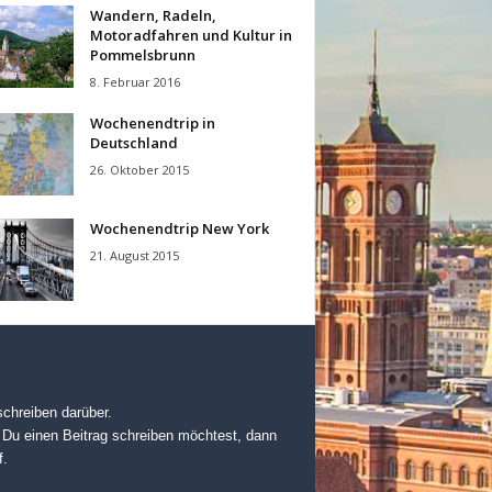
Wandern, Radeln,
Motoradfahren und Kultur in
Pommelsbrunn
8. Februar 2016
Wochenendtrip in
Deutschland
26. Oktober 2015
Wochenendtrip New York
21. August 2015
chreiben darüber.
 Du einen Beitrag schreiben möchtest, dann
f.