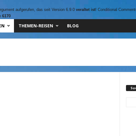
gument aufgerufen, das seit Version 6.9.0
veraltet ist
! Conditional Comments 
ne
6170
EN
THEMEN-REISEN
BLOG
Su