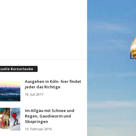
tuelle Kurzurlaube
Ausgehen in Köln- hier findet
jeder das Richtige
10. Juli 2017
Im Allgäu mit Schnee und
Regen, Gaudiwurm und
Skispringen
15. Februar 2016