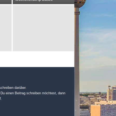
chreiben darüber.
 Du einen Beitrag schreiben möchtest, dann
f.