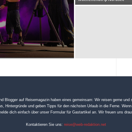
nd Blogger auf
Reisemagazin
haben eines gemeinsam: Wir reisen gerne und s
s, Hintergründe und geben Tipps für den nächsten Urlaub in die Ferne. Wenn
elde dich einfach über unser
Formular für Gastartikel
an. Wir freuen uns drau
Kontaktieren Sie uns:
reise@web-redaktion.net