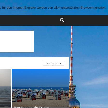
für den Internet Explorer werden von allen unterstützten Browsern ignoriert.
Neueste
Wochenendtrip Ostsee