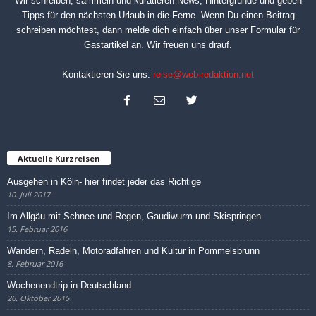
Wir schreiben, sammeln und kuratieren News, Hintergründe und geben
Tipps für den nächsten Urlaub in die Ferne. Wenn Du einen Beitrag
schreiben möchtest, dann melde dich einfach über unser
Formular für
Gastartikel
an. Wir freuen uns drauf.
Kontaktieren Sie uns:
reise@web-redaktion.net
Aktuelle Kurzreisen
Ausgehen in Köln- hier findet jeder das Richtige
10. Juli 2017
Im Allgäu mit Schnee und Regen, Gaudiwurm und Skispringen
15. Februar 2016
Wandern, Radeln, Motoradfahren und Kultur in Pommelsbrunn
8. Februar 2016
Wochenendtrip in Deutschland
26. Oktober 2015